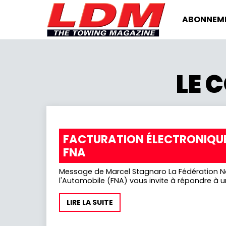
ABONNEM
LE 
FACTURATION ÉLECTRONIQUE
FNA
Message de Marcel Stagnaro La Fédération Nationale des Artisans de
l'Automobile (FNA) vous invite à répondre à un 
LIRE LA SUITE