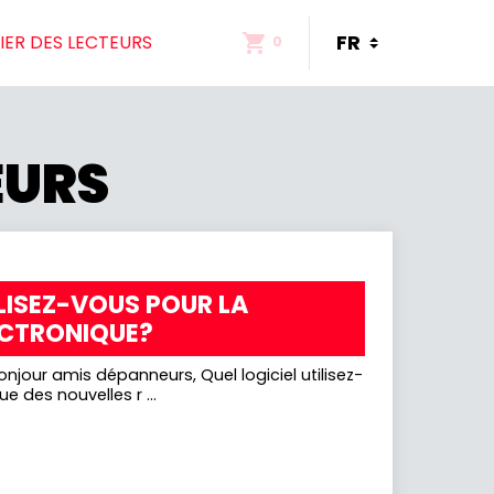
ER DES LECTEURS
0
EURS
ILISEZ-VOUS POUR LA
ECTRONIQUE?
njour amis dépanneurs, Quel logiciel utilisez-
e des nouvelles r ...