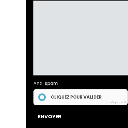
Anti-spam
CLIQUEZ POUR VALIDER
IconCaptcha ©
ENVOYER