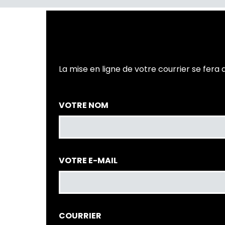
Postez votre courrier de lecteu
La mise en ligne de votre courrier se fera 
VOTRE NOM
VOTRE E-MAIL
COURRIER