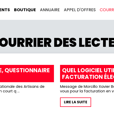
ENTS
BOUTIQUE
ANNUAIRE
APPEL D'OFFRES
COURRI
COURRIER DES LECT
, QUESTIONNAIRE
QUEL LOGICIEL UT
FACTURATION ÉL
Message de Morcillo Xavier Bo
court q ...
vous pour la facturation en vu
LIRE LA SUITE