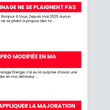
NNAGE NE SE PLAIGNENT PAS
e se plaint à propos des ta ...
PRO MODIFIÉE EN MA
u la surprise d’avoir une
iée en ma défaveur ...
 APPLIQUER LA MAJORATION