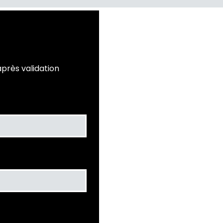
r
après validation