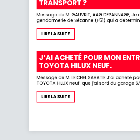
TRANSPORT ?
Message de M. GAUVRIT, AAG DEPANNAGE, Je me suis fait arrêter hier par la
gendarmerie de Sézanne (F51) qui a déterminé
LIRE LA SUITE
J’AI ACHETÉ POUR MON ENTR
TOYOTA HILUX NEUF.
Message de M. LEICHEL SABATIE J’ai acheté po
TOYOTA HILUX neuf, que j’ai sorti du garage SA
LIRE LA SUITE