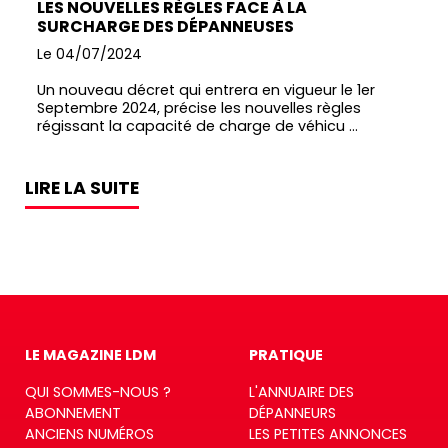
LES NOUVELLES RÈGLES FACE À LA
SURCHARGE DES DÉPANNEUSES
Le 04/07/2024
Un nouveau décret qui entrera en vigueur le 1er
Septembre 2024, précise les nouvelles règles
régissant la capacité de charge de véhicu ...
LIRE LA SUITE
LE MAGAZINE LDM
PRATIQUE
QUI SOMMES-NOUS ?
L'ANNUAIRE DES
ABONNEMENT
DÉPANNEURS
ANCIENS NUMÉROS
LES PETITES ANNONCES