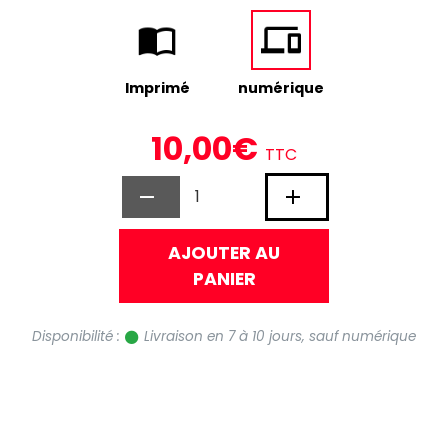
Imprimé
numérique
10,00€
TTC
AJOUTER AU
PANIER
Disponibilité :
Livraison en 7 à 10 jours, sauf numérique