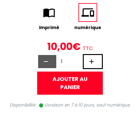
Imprimé
numérique
10,00€
TTC
AJOUTER AU
PANIER
Disponibilité :
Livraison en 7 à 10 jours, sauf numérique