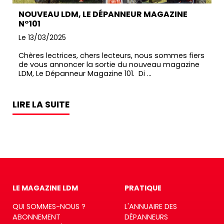
NOUVEAU LDM, LE DÉPANNEUR MAGAZINE
N°101
Le 13/03/2025
Chères lectrices, chers lecteurs, nous sommes fiers
de vous annoncer la sortie du nouveau magazine
LDM, Le Dépanneur Magazine 101. Di ...
LIRE LA SUITE
LE MAGAZINE LDM
PRATIQUE
QUI SOMMES-NOUS ?
L'ANNUAIRE DES
ABONNEMENT
DÉPANNEURS